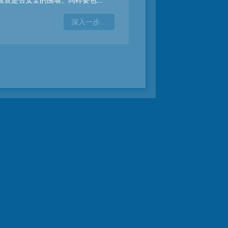
检查是否安全的围墙、同样要包...
深入一步…