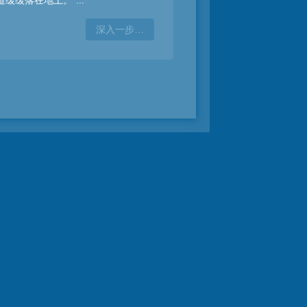
道缓缓落在地上。”...
深入一步…