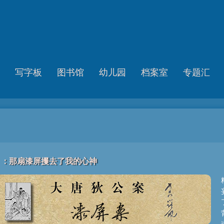
写字板
图书馆
幼儿园
档案室
专题汇
》：那扇漆屏攫去了我的心神