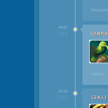
《危地马拉传
09-01
2014
《总统先
《总统先生》
07-04
2014
《玉米人》