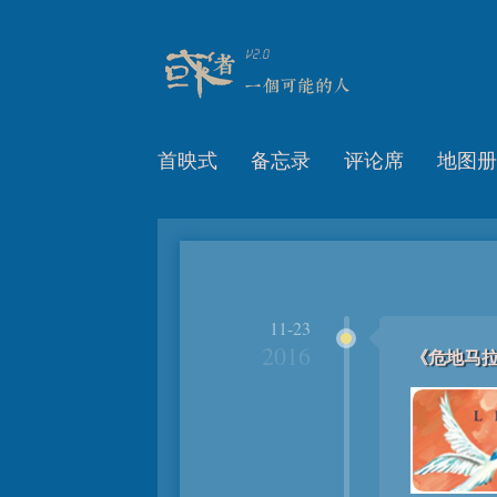
首映式
备忘录
评论席
地图册
11-23
2016
《危地马