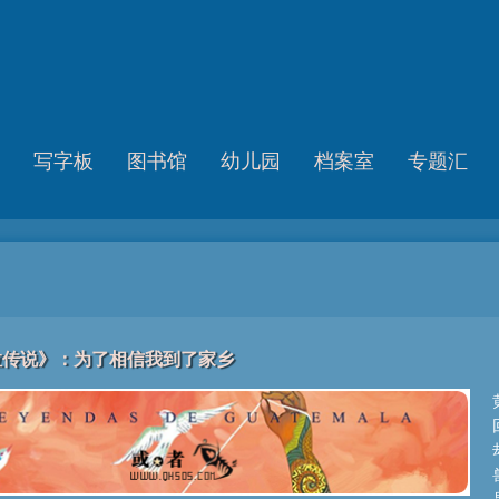
写字板
图书馆
幼儿园
档案室
专题汇
拉传说》：为了相信我到了家乡