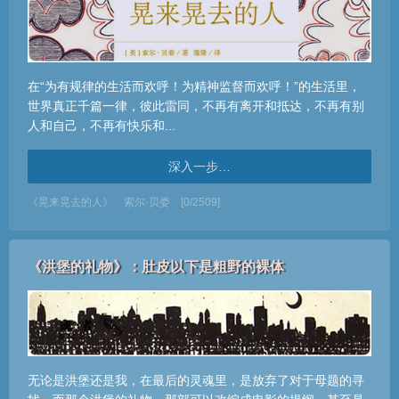
在“为有规律的生活而欢呼！为精神监督而欢呼！”的生活里，
世界真正千篇一律，彼此雷同，不再有离开和抵达，不再有别
人和自己，不再有快乐和...
深入一步…
《晃来晃去的人》
索尔·贝娄
[0/2509]
《洪堡的礼物》：肚皮以下是粗野的裸体
无论是洪堡还是我，在最后的灵魂里，是放弃了对于母题的寻