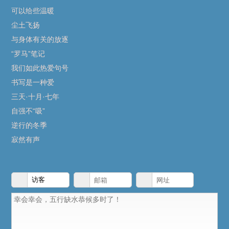
可以给些温暖
尘土飞扬
与身体有关的放逐
“罗马”笔记
我们如此热爱句号
书写是一种爱
三天·十月·七年
自强不“吸”
逆行的冬季
寂然有声