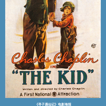
《寻子遇仙记》电影海报