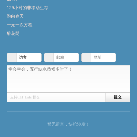
129小时的非移动生存
跑向春天
一元一次方程
醉花阴
支持Ctrl+Enter提交
暂无留言，快抢沙发！