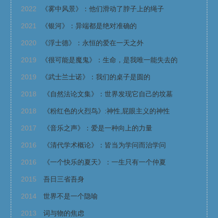
2022
《雾中风景》：他们滑动了脖子上的绳子
2021
《银河》：异端都是绝对准确的
2020
《浮士德》：永恒的爱在一天之外
2019
《很可能是魔鬼》：生命，是我唯一能失去的
2019
《武士兰士诺》：我们的桌子是圆的
2018
《自然法论文集》：世界发现它自己的坟墓
2018
《粉红色的火烈鸟》:神性,屁眼主义的神性
2017
《音乐之声》：爱是一种向上的力量
2016
《清代学术概论》：皆当为学问而治学问
2016
《一个快乐的夏天》：一生只有一个仲夏
2015
吾日三省吾身
2014
世界不是一个隐喻
2013
词与物的焦虑