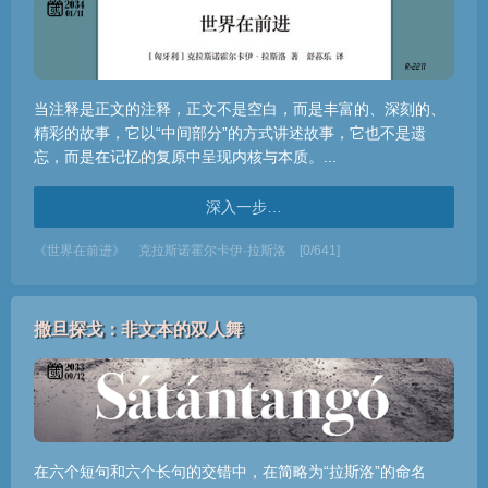
当注释是正文的注释，正文不是空白，而是丰富的、深刻的、
精彩的故事，它以“中间部分”的方式讲述故事，它也不是遗
忘，而是在记忆的复原中呈现内核与本质。...
深入一步…
《世界在前进》
克拉斯诺霍尔卡伊·拉斯洛
[0/641]
撒旦探戈：非文本的双人舞
在六个短句和六个长句的交错中，在简略为“拉斯洛”的命名