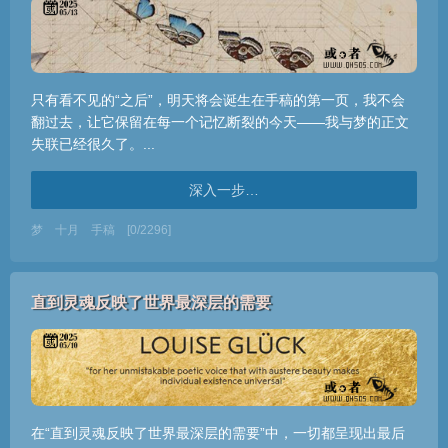
只有看不见的“之后”，明天将会诞生在手稿的第一页，我不会
翻过去，让它保留在每一个记忆断裂的今天——我与梦的正文
失联已经很久了。...
深入一步…
梦
十月
手稿
[0/2296]
直到灵魂反映了世界最深层的需要
在“直到灵魂反映了世界最深层的需要”中，一切都呈现出最后