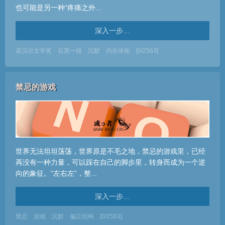
也可能是另一种“疼痛之外...
深入一步…
诺贝尔文学奖
石黑一雄
沉默
内在体验
[0/2563]
禁忌的游戏
世界无法坦坦荡荡，世界原是不毛之地，禁忌的游戏里，已经
再没有一种力量，可以踩在自己的脚步里，转身而成为一个逆
向的象征。“左右左”，整...
深入一步…
禁忌
游戏
沉默
偏正结构
[0/2563]