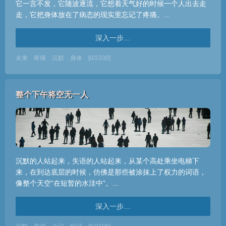
它一言不发，它随波逐流，它想着天气好的时候一个人出去走
走，它把身体放在了病态的现实里忘记了疼痛。...
深入一步…
未来
疼痛
沉默
身体
[0/2330]
整个下午将空无一人
沉默的人站起来，失语的人站起来，从某个高处乘坐电梯下
来，在到达底层的时候，仿佛是那些被涂抹上了权力的词语，
像整个天空“在短暂的水洼中”。...
深入一步…