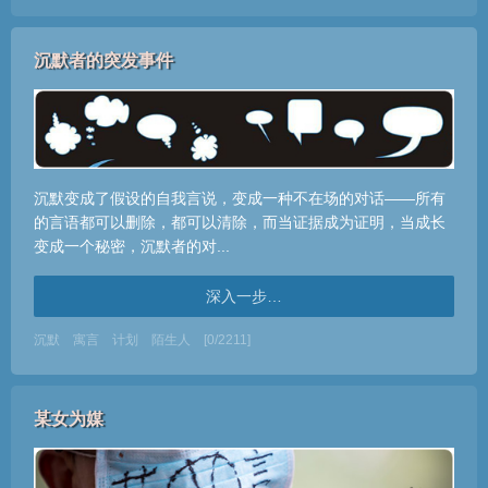
沉默者的突发事件
沉默变成了假设的自我言说，变成一种不在场的对话——所有
的言语都可以删除，都可以清除，而当证据成为证明，当成长
变成一个秘密，沉默者的对...
深入一步…
沉默
寓言
计划
陌生人
[0/2211]
某女为媒