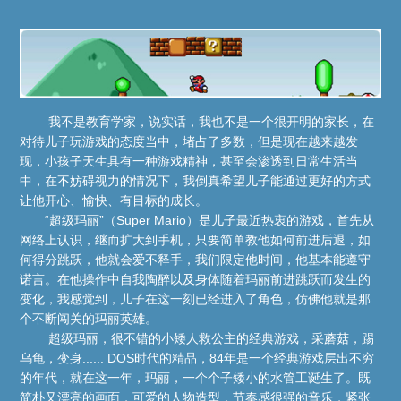
我不是教育学家，说实话，我也不是一个很开明的家长，在
对待儿子玩游戏的态度当中，堵占了多数，但是现在越来越发
现，小孩子天生具有一种游戏精神，甚至会渗透到日常生活当
中，在不妨碍视力的情况下，我倒真希望儿子能通过更好的方式
让他开心、愉快、有目标的成长。
“超级玛丽”（Super Mario）是儿子最近热衷的游戏，首先从
网络上认识，继而扩大到手机，只要简单教他如何前进后退，如
何得分跳跃，他就会爱不释手，我们限定他时间，他基本能遵守
诺言。在他操作中自我陶醉以及身体随着玛丽前进跳跃而发生的
变化，我感觉到，儿子在这一刻已经进入了角色，仿佛他就是那
个不断闯关的玛丽英雄。
超级玛丽，很不错的小矮人救公主的经典游戏，采蘑菇，踢
乌龟，变身...... DOS时代的精品，84年是一个经典游戏层出不穷
的年代，就在这一年，玛丽，一个个子矮小的水管工诞生了。既
简朴又漂亮的画面，可爱的人物造型，节奏感很强的音乐，紧张