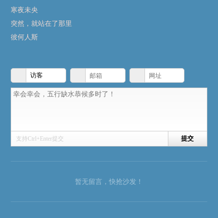
寒夜未央
突然，就站在了那里
彼何人斯
支持Ctrl+Enter提交
暂无留言，快抢沙发！