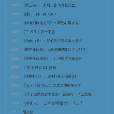
2023
《紫云寺》：最后一张代表着死亡
2023
《她》：舞！舞！舞！
2023
《闹鬼的旅馆房间》：因为心里有鬼
2022
【正·发生】四十不惑
2021
《伪自由书》：我们等待着遮眼文学罢
2021
《南腔北调集》：辱骂和恐吓决不是战斗
2020
《梅里美戏剧集》：让抒情诗见鬼去吧！
2020
【“疫”起过春节】影像
2019
《孩提时代》：山神打开了仙境之门
2019
【“百人千影”笔记】戈达尔的影像诗学
2018
《关于国家的哲学理论》:必须有一个立法者
2018
《畸形人》：上帝会照顾好每一个孩子
2017
陌生化