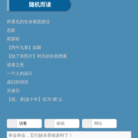
随机而读
所遇见的生命都是路过
息影
雨霖铃
【丙午九章】如斯
【拍了张照片】村庄的生死档案
读者之死
一个人的战斗
虚幻的词语
灾难日
【或。者|这十年】叹为“观”止