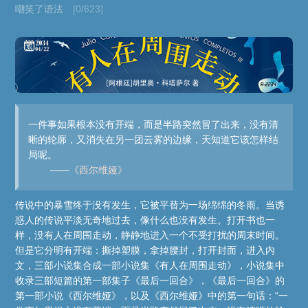
嘲笑了语法
[0/623]
一件事如果根本没有开端，而是半路突然冒了出来，没有清
晰的轮廓，又消失在另一团云雾的边缘，天知道它该怎样结
局呢。
——
《西尔维娅》
传说中的暴雪终于没有发生，它被平替为一场绵绵的冬雨。当诱
惑人的传说平淡无奇地过去，像什么也没有发生。打开书也一
样，没有人在周围走动，静静地进入一个不受打扰的周末时间。
但是它分明有开端：撕掉塑膜，拿掉腰封，打开封面，进入内
文，三部小说集合成一部小说集《有人在周围走动》，小说集中
收录三部短篇的第一部集子《最后一回合》，《最后一回合》的
第一部小说《西尔维娅》，以及《西尔维娅》中的第一句话：“一