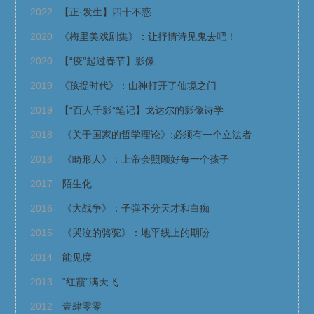
2022
【正·发生】四十不惑
2020
《梅里美戏剧集》：让抒情诗见鬼去吧！
2020
【“疫”起过春节】影像
2019
《孩提时代》：山神打开了仙境之门
2019
【“百人千影”笔记】戈达尔的影像诗学
2018
《关于国家的哲学理论》:必须有一个立法者
2018
《畸形人》：上帝会照顾好每一个孩子
2017
陌生化
2016
《大战争》：子弹不分天才和白痴
2015
《哭泣的骆驼》：地平线上的期盼
2014
能见度
2013
“红霞”满天飞
2012
壹肆零零