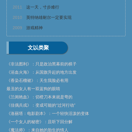
2011
这一天，寸步难行
2010
英特纳雄耐尔一定要实现
2009
游戏精神
文以类聚
《非法图利》：只是政治黑幕前的棋子
《浴血火海》：从国旗升起的地方出发
《香染石榴裙》：天生我脸必有用
最丑的女人有一双蓝狗的眼睛
《兰闺艳血》：切橙刀本来就是弯的
《佳偶兵戎》：变成可能的“过河行动”
《洛丽塔：电影剧本》：一个轻快活泼的变体
《一个女人的秘密》：且听下回分解
《魔法师》：来自她的胎生的情人