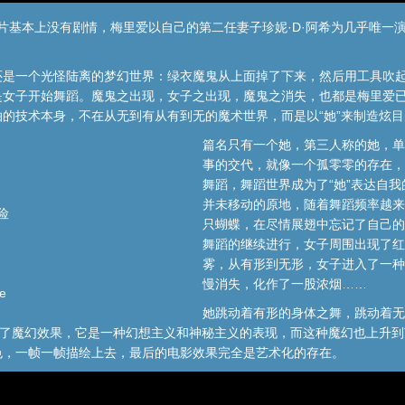
06秒的短片基本上没有剧情，梅里爱以自己的第二任妻子珍妮·D·阿希为几乎唯
还是一个光怪陆离的梦幻世界：绿衣魔鬼从上面掉了下来，然后用工具吹
是女子开始舞蹈。魔鬼之出现，女子之出现，魔鬼之消失，也都是梅里爱
的技术本身，不在从无到有从有到无的魔术世界，而是以“她”来制造炫
篇名只有一个她，第三人称的她，单
事的交代，就像一个孤零零的存在，
舞蹈，舞蹈世界成为了“她”表达自
并未移动的原地，随着舞蹈频率越来
冒险
只蝴蝶，在尽情展翅中忘记了自己的
舞蹈的继续进行，女子周围出现了红
雾，从有形到无形，女子进入了一种
慢消失，化作了一股浓烟……
re
她跳动着有形的身体之舞，跳动着无
造了魔幻效果，它是一种幻想主义和神秘主义的表现，而这种魔幻也上升
色，一帧一帧描绘上去，最后的电影效果完全是艺术化的存在。