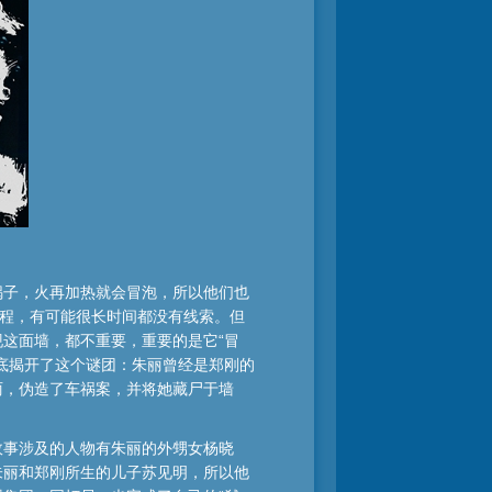
锅子，火再加热就会冒泡，所以他们也
过程，有可能很长时间都没有线索。但
这面墙，都不重要，重要的是它“冒
底揭开了这个谜团：朱丽曾经是郑刚的
丽，伪造了车祸案，并将她藏尸于墙
故事涉及的人物有朱丽的外甥女杨晓
朱丽和郑刚所生的儿子苏见明，所以他