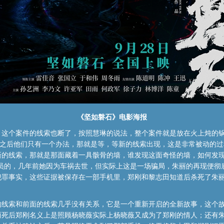
《坚如磐石》电影海报
，这个案件的线索也断了，按照慧琳的说法，整个案件就是放在火上炖的
了之后他们只有一个办法，那就是等，等新的线索出现，这是非常被动的
新的线索，那就是那面藏着一具骸骨的墙，谁发现这面奇怪的墙，如何发现
演员的，几年前她因为车祸去世，但实际上这是一场骗局，朱丽的再现便彻
犯罪事实，这些证据被保存在一部手机里，郑刚和黎志田知道后杀死了朱
的线索和前面的线索几乎没有关系，它是一个重新开启的全新故事，这个
丽死后郑刚名义上是照顾杨晓薇实际上杨晓薇又成为了郑刚的情人；还有