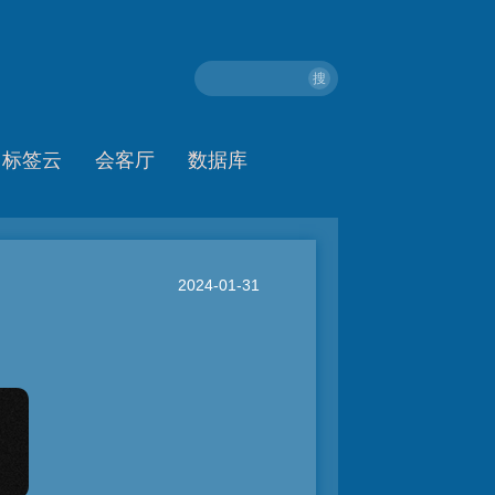
搜
标签云
会客厅
数据库
2024-01-31