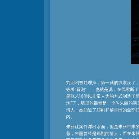
刘明利被处理掉，第一截的线索没了
等着“冒泡”——也就是说，在线索断
是张艺谋便以非常人为的方式制造了
泡”了，墙里的骸骨是一个叫朱丽的
情人，她知道了郑刚和黎志田的全部
内。
朱丽让案件浮出水面，但是朱丽带来
薇，朱丽曾经是郑刚的情人，而在朱