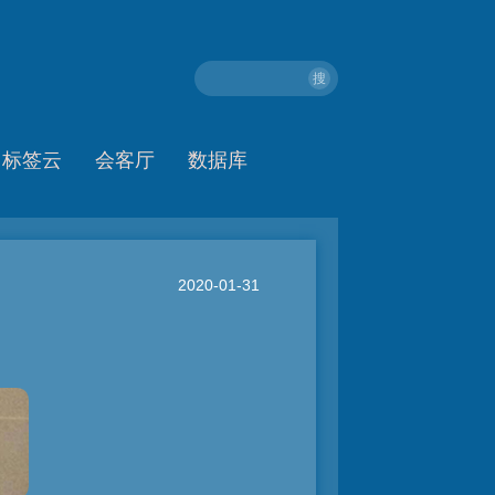
搜
标签云
会客厅
数据库
2020-01-31