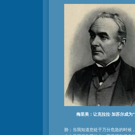
梅里美：让克拉拉·加苏尔成为“
胁；当我知道您处于万分危急的时候