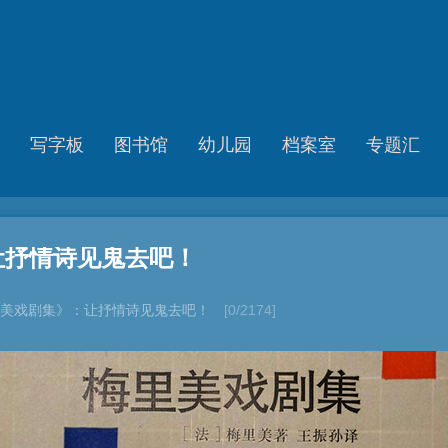
写字板
图书馆
幼儿园
档案室
专题汇
让抒情诗见鬼去吧！
美戏剧集》：让抒情诗见鬼去吧！
[0/2174]