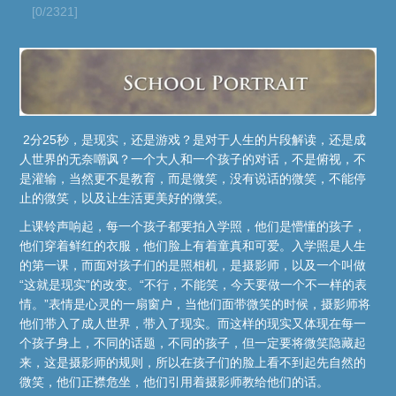
[0/2321]
2分25秒，是现实，还是游戏？是对于人生的片段解读，还是成
人世界的无奈嘲讽？一个大人和一个孩子的对话，不是俯视，不
是灌输，当然更不是教育，而是微笑，没有说话的微笑，不能停
止的微笑，以及让生活更美好的微笑。
上课铃声响起，每一个孩子都要拍入学照，他们是懵懂的孩子，
他们穿着鲜红的衣服，他们脸上有着童真和可爱。入学照是人生
的第一课，而面对孩子们的是照相机，是摄影师，以及一个叫做
“这就是现实”的改变。“不行，不能笑，今天要做一个不一样的表
情。”表情是心灵的一扇窗户，当他们面带微笑的时候，摄影师将
他们带入了成人世界，带入了现实。而这样的现实又体现在每一
个孩子身上，不同的话题，不同的孩子，但一定要将微笑隐藏起
来，这是摄影师的规则，所以在孩子们的脸上看不到起先自然的
微笑，他们正襟危坐，他们引用着摄影师教给他们的话。