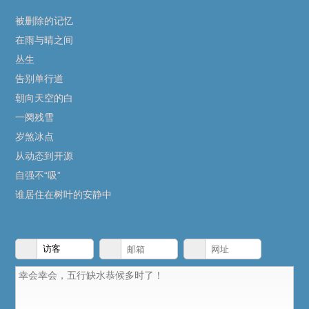
被删除的记忆
在雨与晴之间
丛生
告别单行道
朝向天空的白
一阕残雪
岁煞冰点
从动态到开源
自强不“吸”
谁居住在树叶的安静中