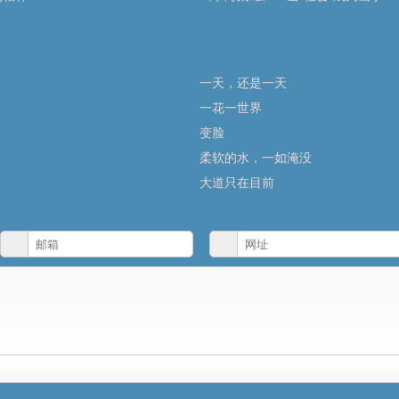
一天，还是一天
一花一世界
变脸
柔软的水，一如淹没
大道只在目前