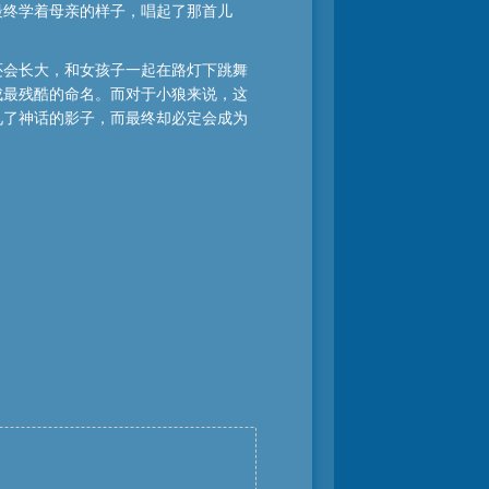
最终学着母亲的样子，唱起了那首儿
还会长大，和女孩子一起在路灯下跳舞
成最残酷的命名。而对于小狼来说，这
见了神话的影子，而最终却必定会成为