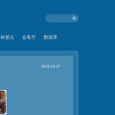
搜
标签云
会客厅
数据库
2016-12-27