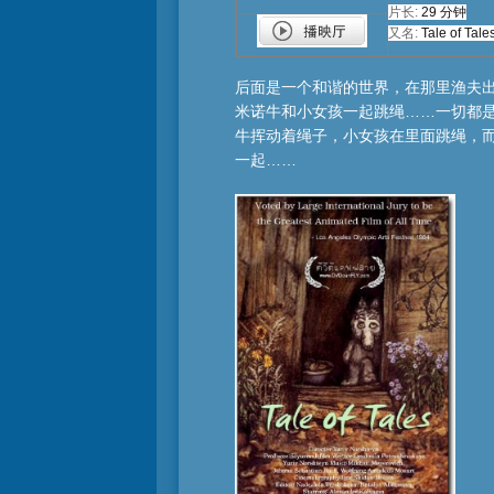
片长:
29 分钟
又名:
Tale of Tale
后面是一个和谐的世界，在那里渔夫
米诺牛和小女孩一起跳绳……一切都
牛挥动着绳子，小女孩在里面跳绳，
一起……