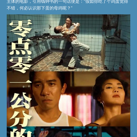
主体的电影，引用钱钟书的一句话便是：“假如你吃了个鸡蛋觉得
不错，何必认识那下蛋的母鸡呢？”