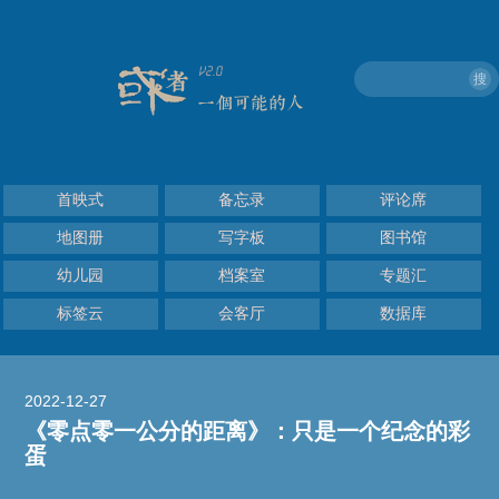
搜
首映式
备忘录
评论席
地图册
写字板
图书馆
幼儿园
档案室
专题汇
标签云
会客厅
数据库
2022-12-27
《零点零一公分的距离》：只是一个纪念的彩
蛋