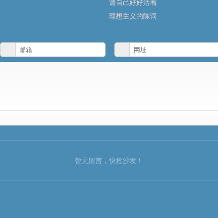
请自己好好活着
理想主义的陈词
暂无留言，快抢沙发！