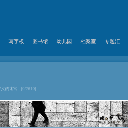
写字板
图书馆
幼儿园
档案室
专题汇
主义的迷宫
[0/2610]