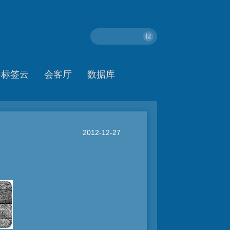
搜
标签云
会客厅
数据库
2012-12-27