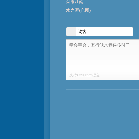
烟雨江南
水之涯(色图)
支持Ctrl+Enter提交