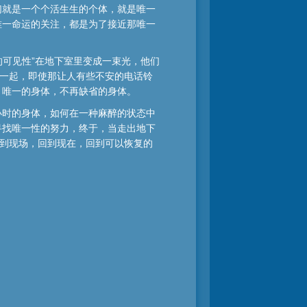
们就是一个个活生生的个体，就是唯一
唯一命运的关注，都是为了接近那唯一
的可见性”在地下室里变成一束光，他们
在一起，即使那让人有些不安的电话铃
，唯一的身体，不再缺省的身体。
小时的身体，如何在一种麻醉的状态中
寻找唯一性的努力，终于，当走出地下
回到现场，回到现在，回到可以恢复的