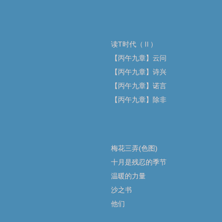
读T时代（Ⅱ）
【丙午九章】云问
【丙午九章】诗兴
【丙午九章】诺言
【丙午九章】除非
梅花三弄(色图)
十月是残忍的季节
温暖的力量
沙之书
他们