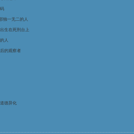
密码
那独一无二的人
出生在死刑台上
的人
后的观察者
道德异化