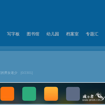
写字板
图书馆
幼儿园
档案室
专题汇
室的男女老少
[0/2301]