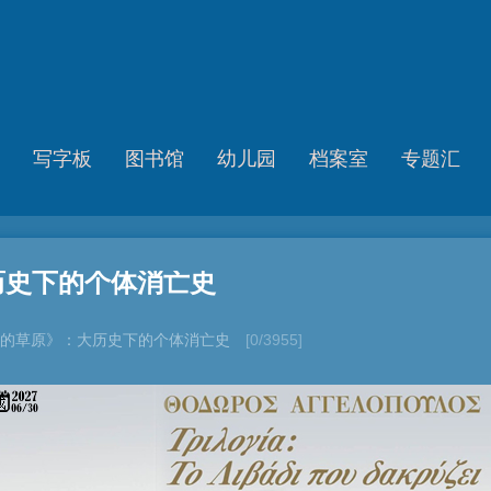
写字板
图书馆
幼儿园
档案室
专题汇
历史下的个体消亡史
的草原》：大历史下的个体消亡史
[0/3955]