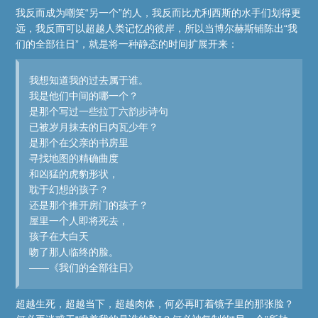
我反而成为嘲笑“另一个”的人，我反而比尤利西斯的水手们划得更
远，我反而可以超越人类记忆的彼岸，所以当博尔赫斯铺陈出“我
们的全部往日”，就是将一种静态的时间扩展开来：
我想知道我的过去属于谁。
我是他们中间的哪一个？
是那个写过一些拉丁六韵步诗句
已被岁月抹去的日内瓦少年？
是那个在父亲的书房里
寻找地图的精确曲度
和凶猛的虎豹形状，
耽于幻想的孩子？
还是那个推开房门的孩子？
屋里一个人即将死去，
孩子在大白天
吻了那人临终的脸。
——《我们的全部往日》
超越生死，超越当下，超越肉体，何必再盯着镜子里的那张脸？