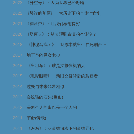
2023
《升空号》：因为世界已经坍塌
2022
《哭泣的草原》：大历史下的个体消亡史
2021
《糊涂虫》：让我们感谢贫穷
2020
《塔度夫》：从表现到表演的本体论？
2018
《神秘马戏团》：我原本就出生在死刑台上
2017
地下室的男女老少
2016
《出租车》：谁是持摄像机的人
2015
《电影眼睛》：新旧交替背后的观察者
2014
过去与未来非常相似
2013
会说话的石头(色图)
2012
是两个人的事也是一个人的
2011
革命(诗歌)
2011
《左右》：泛道德追求下的道德异化