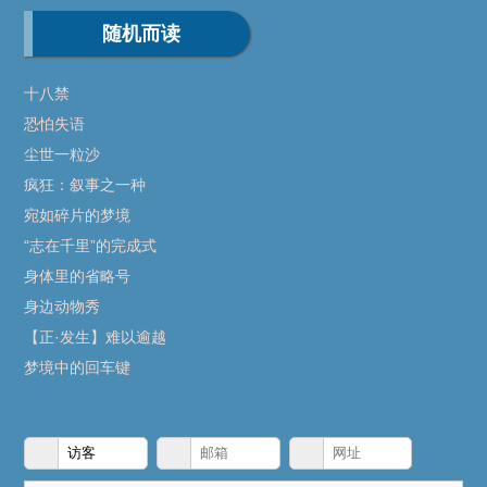
随机而读
十八禁
恐怕失语
尘世一粒沙
疯狂：叙事之一种
宛如碎片的梦境
“志在千里”的完成式
身体里的省略号
身边动物秀
【正·发生】难以逾越
梦境中的回车键