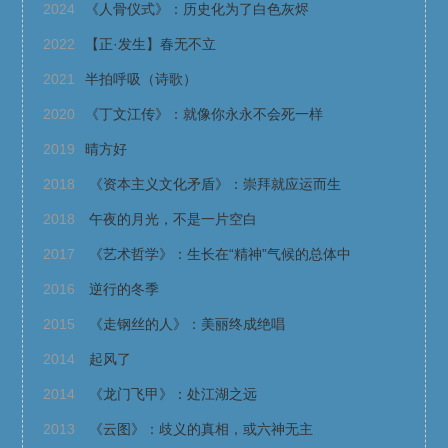
2024
《人骨仪式》：历史化为了白色灰烬
2022
【正·发生】春无不立
2021
半拍呼吸（诗歌）
2020
《丁文江传》：就像你永永不会死一样
2019
晴方好
2018
《资本主义文化矛盾》：崇拜就应运而生
2018
午夜的月光，不是一片空白
2017
《艺术哲学》：生长在“精神”气候的总体中
2016
逆行的冬季
2015
《走钢丝的人》：美丽终成绝唱
2014
起风了
2014
《龙门飞甲》：处江湖之远
2013
《云图》：歧义的真相，或六神无主