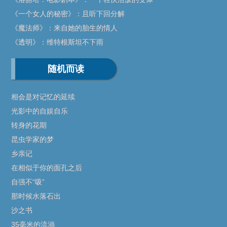
《一个女人的秘密》：且听下回分解
《魔法师》：来自她的胎生的情人
《透明》：维特根斯坦不下雨
随机而读
相会是对记忆的延续
光影中的自娱自乐
转身的花期
昆虫学家的梦
乡亲记
在相似于你的面孔之后
自强不“吸”
那时候水落石出
沙之书
35毫米的流淌