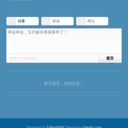
支持Ctrl+Enter提交
暂无留言，快抢沙发！
Powered by
Z-BlogPHP
Themes by
Yiwuku.com