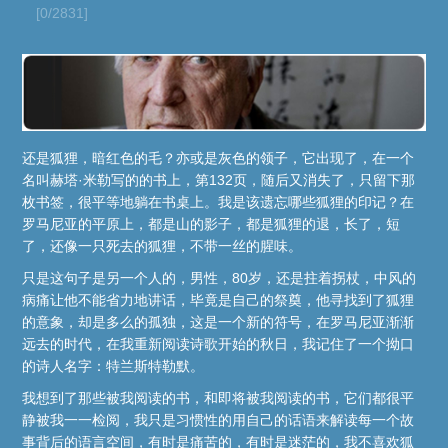
[0/2831]
还是狐狸，暗红色的毛？亦或是灰色的领子，它出现了，在一个
名叫赫塔·米勒写的的书上，第132页，随后又消失了，只留下那
枚书签，很平等地躺在书桌上。我是该遗忘哪些狐狸的印记？在
罗马尼亚的平原上，都是山的影子，都是狐狸的退，长了，短
了，还像一只死去的狐狸，不带一丝的腥味。
只是这句子是另一个人的，男性，80岁，还是拄着拐杖，中风的
病痛让他不能省力地讲话，毕竟是自己的祭奠，他寻找到了狐狸
的意象，却是多么的孤独，这是一个新的符号，在罗马尼亚渐渐
远去的时代，在我重新阅读诗歌开始的秋日，我记住了一个拗口
的诗人名字：特兰斯特勒默。
我想到了那些被我阅读的书，和即将被我阅读的书，它们都很平
静被我一一检阅，我只是习惯性的用自己的话语来解读每一个故
事背后的语言空间，有时是痛苦的，有时是迷茫的，我不喜欢狐