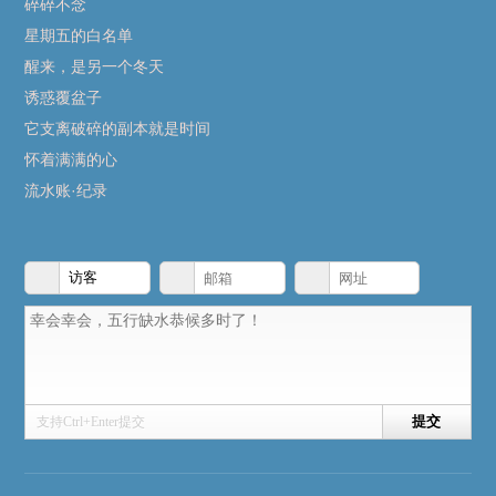
碎碎不念
星期五的白名单
醒来，是另一个冬天
诱惑覆盆子
它支离破碎的副本就是时间
怀着满满的心
流水账·纪录
支持Ctrl+Enter提交