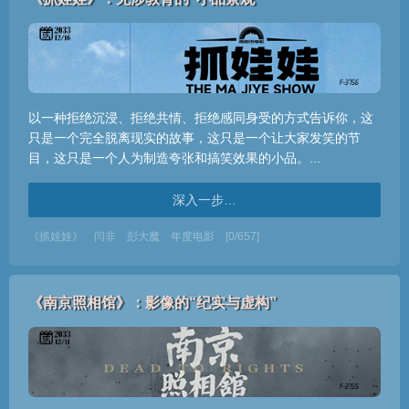
以一种拒绝沉浸、拒绝共情、拒绝感同身受的方式告诉你，这
只是一个完全脱离现实的故事，这只是一个让大家发笑的节
目，这只是一个人为制造夸张和搞笑效果的小品。...
深入一步…
《抓娃娃》
闫非
彭大魔
年度电影
[0/657]
《南京照相馆》：影像的“纪实与虚构”