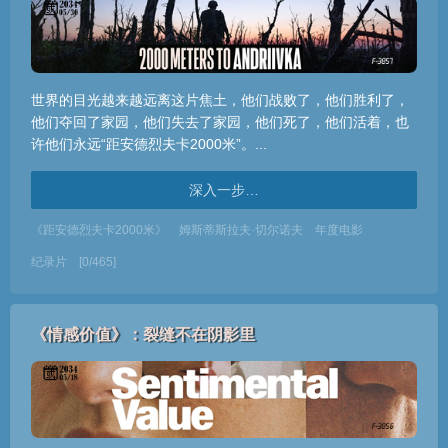
世界的目光越来越远离这片焦土，他们战败了，他们胜利了，
他们夺回了家园，他们失去了家园，他们死了，他们活着，也
许他们永远“距安德烈夫卡2000米”。...
深入一步…
《距安德烈夫卡2000米》
姆斯蒂斯拉夫·切尔诺夫
年度电影
纪录片
[0/465]
《情感价值》：裂缝不在阴影里