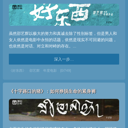
虽然邵艺辉以极大的努力和真诚去除了性别标签，但是男人和
女人依然是电影中永恒的话题，依然是现实不可回避的问题，
也依然是对话、对立和对峙的存在。...
深入一步…
《好东西》
邵艺辉
年度电影
[0/749]
《十字路口的猪》：如何挣脱生命的紧身裤