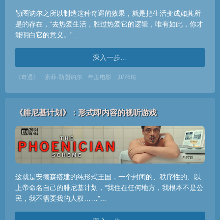
勒图讷尔之所以制造这种奇遇的效果，就是把生活变成如其所
是的存在，“去热爱生活，胜过热爱它的逻辑，唯有如此，你才
能明白它的意义。”...
深入一步…
《奇遇》
索菲·勒图讷尔
年度电影
[0/768]
《腓尼基计划》：形式即内容的视听游戏
这就是安德森搭建的纯形式王国，一个封闭的、秩序性的、以
上帝命名自己的腓尼基计划，“我住在任何地方，我根本不是公
民，我不需要我的人权……”...