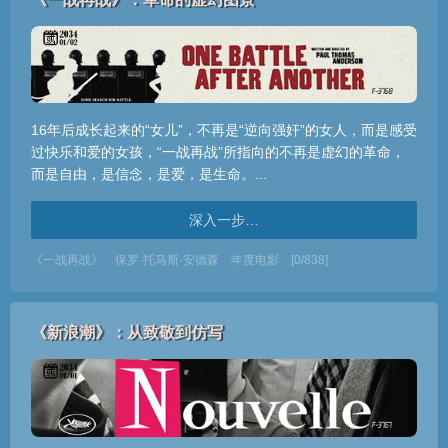
16年后成长起来的“女儿”，不再是“逆向强奸”的女人，而是感受
过快乐和爱的女孩，“一战再战”所指向的不再是虚幻的革命，
而是自由，是信念，是爱，是生命。...
深入一步…
《一战再战》
保罗·托马斯·安德森
年度电影
[0/838]
《新浪潮》：从致敬到仿写