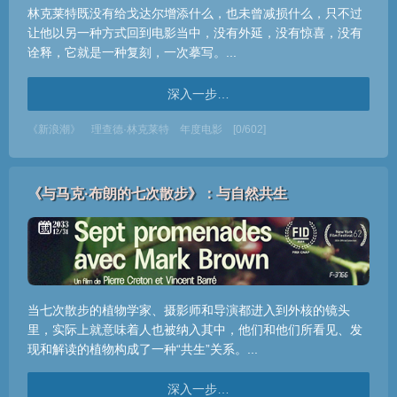
林克莱特既没有给戈达尔增添什么，也未曾减损什么，只不过
让他以另一种方式回到电影当中，没有外延，没有惊喜，没有
诠释，它就是一种复刻，一次摹写。...
深入一步…
《新浪潮》
理查德·林克莱特
年度电影
[0/602]
《与马克·布朗的七次散步》：与自然共生
当七次散步的植物学家、摄影师和导演都进入到外核的镜头
里，实际上就意味着人也被纳入其中，他们和他们所看见、发
现和解读的植物构成了一种“共生”关系。...
深入一步…