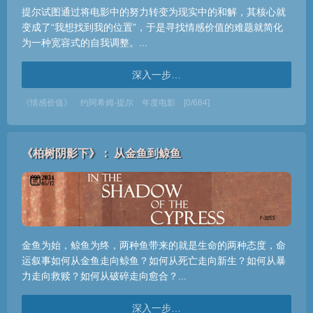
提尔试图通过将电影中的努力转变为现实中的和解，其核心就
变成了“我想找到我的位置”，于是寻找情感价值的难题就简化
为一种宽容式的自我调整。...
深入一步…
《情感价值》
约阿希姆·提尔
年度电影
[0/684]
《柏树阴影下》： 从金鱼到鲸鱼
金鱼为始，鲸鱼为终，两种鱼带来的就是生命的两种态度，命
运叙事如何从金鱼走向鲸鱼？如何从死亡走向新生？如何从暴
力走向救赎？如何从破碎走向愈合？...
深入一步…