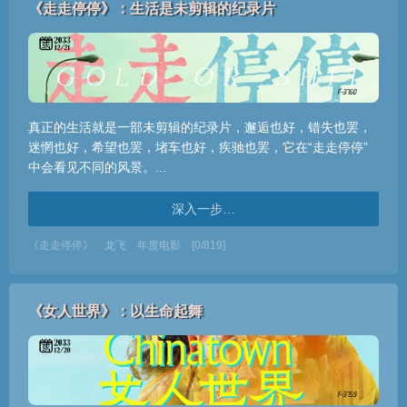
《走走停停》：生活是未剪辑的纪录片
真正的生活就是一部未剪辑的纪录片，邂逅也好，错失也罢，
迷惘也好，希望也罢，堵车也好，疾驰也罢，它在“走走停停”
中会看见不同的风景。...
深入一步…
《走走停停》
龙飞
年度电影
[0/819]
《女人世界》：以生命起舞