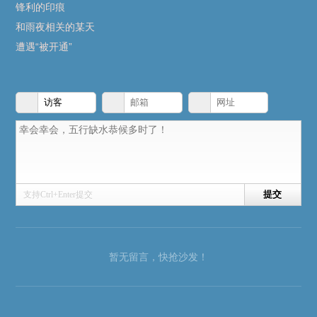
锋利的印痕
和雨夜相关的某天
遭遇“被开通”
支持Ctrl+Enter提交
暂无留言，快抢沙发！