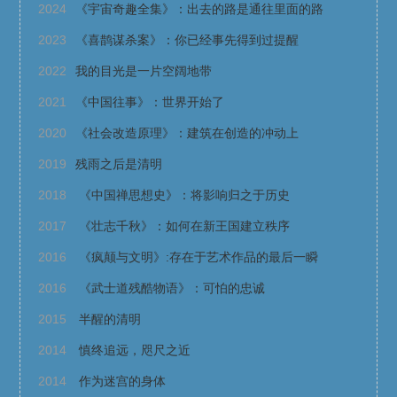
2024
《宇宙奇趣全集》：出去的路是通往里面的路
2023
《喜鹊谋杀案》：你已经事先得到过提醒
2022
我的目光是一片空阔地带
2021
《中国往事》：世界开始了
2020
《社会改造原理》：建筑在创造的冲动上
2019
残雨之后是清明
2018
《中国禅思想史》：将影响归之于历史
2017
《壮志千秋》：如何在新王国建立秩序
2016
《疯颠与文明》:存在于艺术作品的最后一瞬
2016
《武士道残酷物语》：可怕的忠诚
2015
半醒的清明
2014
慎终追远，咫尺之近
2014
作为迷宫的身体