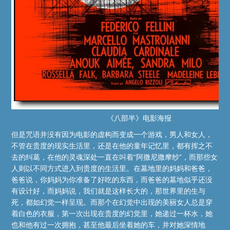
《八部半》电影海报
但是咒语并没有因为电影的虚构而变成一个游戏，男人和女人，
不管在贵度的现实生活里，还是在他的童年记忆里，都有挥之不
去的纠葛，在他的灵魂深处一直在叫着“阿撒尼撒摩纱”，而那些女
人则以不同方式进入到贵度的生活里。在墓地里的妈妈和爸爸，
爸爸说，你妈妈为你准备了好吃的东西，而爸爸的墓地似乎还没
有设计好，而妈妈说，我们就是这样长大的，那世界里的生与
死，都如幻觉一样呈现。而那个在幻觉中出现的美丽女人总是穿
着白色的衣服，第一次出现在贵度的幻觉里，她递过一杯水，她
也和他有过一次拥抱，甚至他最后坐着她的车，并对她深情地