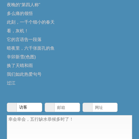
夜晚的“第四人称”
多么痛的领悟
此刻，一千个细小的春天
看，灰机！
它的言语告一段落
暗夜里，六千张面孔的鱼
辛卯新雪(色图)
换了天晴和雨
我们如此热爱句号
过江