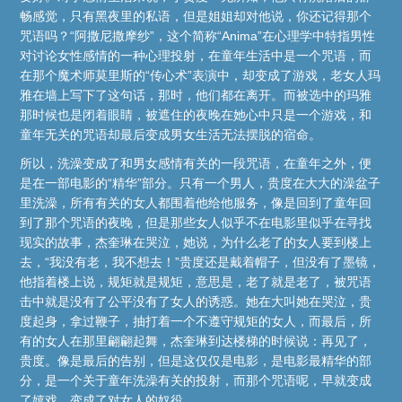
畅感觉，只有黑夜里的私语，但是姐姐却对他说，你还记得那个
咒语吗？“阿撒尼撒摩纱”，这个简称“Anima”在心理学中特指男性
对讨论女性感情的一种心理投射，在童年生活中是一个咒语，而
在那个魔术师莫里斯的“传心术”表演中，却变成了游戏，老女人玛
雅在墙上写下了这句话，那时，他们都在离开。而被选中的玛雅
那时候也是闭着眼睛，被遮住的夜晚在她心中只是一个游戏，和
童年无关的咒语却最后变成男女生活无法摆脱的宿命。
所以，洗澡变成了和男女感情有关的一段咒语，在童年之外，便
是在一部电影的“精华”部分。只有一个男人，贵度在大大的澡盆子
里洗澡，所有有关的女人都围着他给他服务，像是回到了童年回
到了那个咒语的夜晚，但是那些女人似乎不在电影里似乎在寻找
现实的故事，杰奎琳在哭泣，她说，为什么老了的女人要到楼上
去，“我没有老，我不想去！”贵度还是戴着帽子，但没有了墨镜，
他指着楼上说，规矩就是规矩，意思是，老了就是老了，被咒语
击中就是没有了公平没有了女人的诱惑。她在大叫她在哭泣，贵
度起身，拿过鞭子，抽打着一个不遵守规矩的女人，而最后，所
有的女人在那里翩翩起舞，杰奎琳到达楼梯的时候说：再见了，
贵度。像是最后的告别，但是这仅仅是电影，是电影最精华的部
分，是一个关于童年洗澡有关的投射，而那个咒语呢，早就变成
了嬉戏，变成了对女人的奴役。