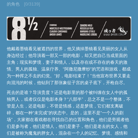
的角色
[0/3139]
他戴着墨镜看见被遮挡的世界，他又摘掉墨镜看见美丽的女人从
身边经过；他导演着一部又一部的电影，却又把自己当成里面的
主角；现实和梦境，妻子和情人，以及存在或不存在的春天的激
情、男人的孤独、温泉疗养、“阿撒尼撒摩纱”的咒语和游戏，都成
为一种挥之不去的幻觉。“好，电影结束了！”当他宣布世界又要走
向混沌的时候，他钻到了那张象征子宫的桌子底下，开枪自尽。
死去的是谁？导演贵度？还是电影里的那个被纠缠在女人中的孤
独男人，或者仅仅是电影本身？“八部半”，总之不是一个整体，不
管是人生，还是电影，不管是情感，还是梦境，它们都支离破
碎，都在一种“未完成”的状态中。是的，这里不是“一个人的剧
场”，大家都在看戏都在寻找自己的位置和角色，他们是旁观者他
们是参与者，他们是情人，他们是妻子，他们是老去的女人，他
们是被称为魔鬼的胖女人，混杂在一个人的记忆、梦境、感情和