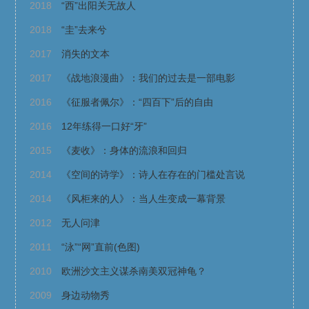
2018
“西”出阳关无故人
2018
“圭”去来兮
2017
消失的文本
2017
《战地浪漫曲》：我们的过去是一部电影
2016
《征服者佩尔》：“四百下”后的自由
2016
12年练得一口好“牙”
2015
《麦收》：身体的流浪和回归
2014
《空间的诗学》：诗人在存在的门槛处言说
2014
《风柜来的人》：当人生变成一幕背景
2012
无人问津
2011
“泳”“网”直前(色图)
2010
欧洲沙文主义谋杀南美双冠神龟？
2009
身边动物秀