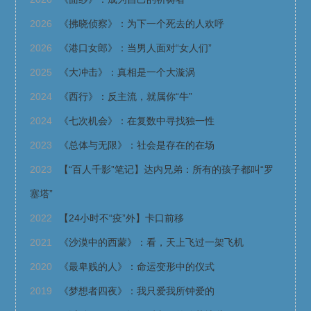
2026
《拂晓侦察》：为下一个死去的人欢呼
2026
《港口女郎》：当男人面对“女人们”
2025
《大冲击》：真相是一个大漩涡
2024
《西行》：反主流，就属你“牛”
2024
《七次机会》：在复数中寻找独一性
2023
《总体与无限》：社会是存在的在场
2023
【“百人千影”笔记】达内兄弟：所有的孩子都叫“罗
塞塔”
2022
【24小时不“疫”外】卡口前移
2021
《沙漠中的西蒙》：看，天上飞过一架飞机
2020
《最卑贱的人》：命运变形中的仪式
2019
《梦想者四夜》：我只爱我所钟爱的