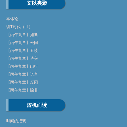
文以类聚
本体论
读T时代（Ⅱ）
【丙午九章】如斯
【丙午九章】云问
【丙午九章】五读
【丙午九章】诗兴
【丙午九章】山行
【丙午九章】诺言
【丙午九章】废园
【丙午九章】除非
随机而读
时间的把戏