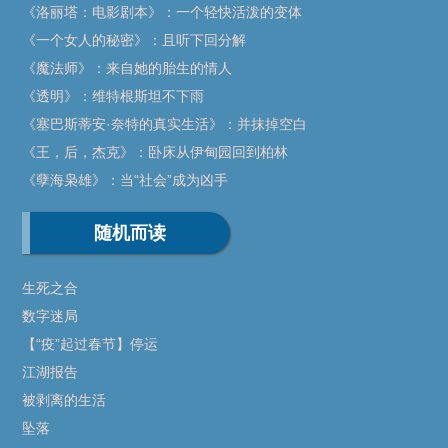
《洛丽塔：电影剧本》：一个轻快活泼的变体
《一个女人的秘密》：且听下回分解
《魔法师》：来自她的胎生的情人
《透明》：维特根斯坦不下雨
《塞巴斯蒂安·奈特的真实生活》：并抹掉空白
《王，后，杰克》：卧床从伊甸园回到柏林
《孽海枭雄》：当“社会”成为凶手
随机而读
生死之合
数字迷局
【“疫”起过春节】停运
江湖报告
被剥离的生活
坠落