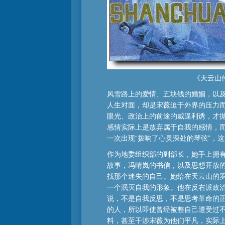
《天云山
风雪路上的爱情、五块钱的婚姻，以
人生对面，却是宋薇迫于外界的压力
眼光、政治上的前途的威逼利诱，才抛
感情实际上是放弃属于自我的感情，
一次出现“拨响了心灵深处的琴弦”，
作为地委组织部的副部长，她手上拥
故事，冯晴岚的书信，以及思想开放
找那个迷失的自己。她给在天云山的
一个泯灭自我的形象。他在反右派政
说，不是自我反思，不是思考革命的
的人，所以即使曾经被整自己遭受过
料，甚至干涉宋薇为他们平凡，实际