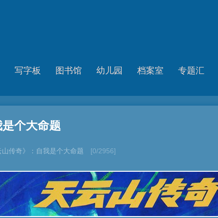
写字板
图书馆
幼儿园
档案室
专题汇
我是个大命题
云山传奇》：自我是个大命题
[0/2956]