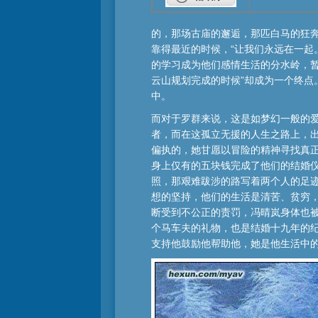
的，那场古庙的邂逅，那匹白马的狂
靠得最近的时候，“让我们永远在一起
的学习成为他们感情生活的分水岭，暂
云山规划完成的时候”却成为一个终点
中。
而对于罗群来说，这是如梦幻一般的爱
者，而在这孤立无援的人生之路上，
偏执的，她甘愿以冒险的精神寻找真
身上仅有的五块钱完成了他们的结婚
照，那艰难跋涉的路写着两个人的足
想的坚持，他们的生活是清苦、贫穷
断受到不公正的责罚，冯晴岚身体也
个马车夫的礼物，也是结婚十九年的
支持他鼓励他帮助他，她是他生活中