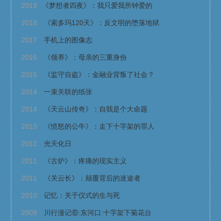
2019
《梦想者四夜》：我只爱我所钟爱的
2018
《索多玛120天》：反文明的堕落地狱
2017
手机上的图像志
2016
《领养》：母亲的三重身份
2015
《监守自盗》：金融业背叛了社会？
2014
一束关联的纸张
2014
《天云山传奇》：自我是个大命题
2013
《愤怒的公牛》：走下十字架的罪人
2012
光天化日
2011
《古炉》：疼痛的现实主义
2011
《关云长》：颠覆背后的迷途者
2010
记忆：关于仪式的生与死
2009
川行漫记⑥:东河口:十字架下菊花台