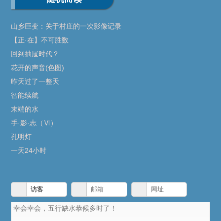
山乡巨变：关于村庄的一次影像记录
【正·在】不可胜数
回到抽屉时代？
花开的声音(色图)
昨天过了一整天
智能续航
末端的水
手·影·志（Ⅵ）
孔明灯
一天24小时