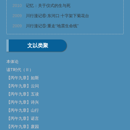
2010
记忆：关于仪式的生与死
2009
川行漫记⑥:东河口:十字架下菊花台
2009
川行漫记⑤:重走“地震生命线”
文以类聚
本体论
读T时代（Ⅱ）
【丙午九章】如斯
【丙午九章】云问
【丙午九章】五读
【丙午九章】诗兴
【丙午九章】山行
【丙午九章】诺言
【丙午九章】废园