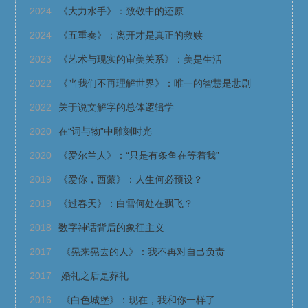
2024
《大力水手》：致敬中的还原
2024
《五重奏》：离开才是真正的救赎
2023
《艺术与现实的审美关系》：美是生活
2022
《当我们不再理解世界》：唯一的智慧是悲剧
2022
关于说文解字的总体逻辑学
2020
在“词与物”中雕刻时光
2020
《爱尔兰人》：“只是有条鱼在等着我”
2019
《爱你，西蒙》：人生何必预设？
2019
《过春天》：白雪何处在飘飞？
2018
数字神话背后的象征主义
2017
《晃来晃去的人》：我不再对自己负责
2017
婚礼之后是葬礼
2016
《白色城堡》：现在，我和你一样了