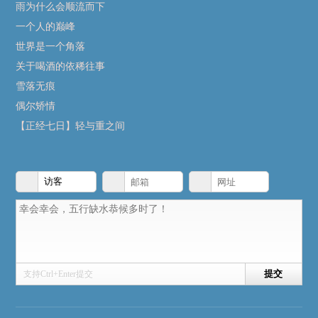
雨为什么会顺流而下
一个人的巅峰
世界是一个角落
关于喝酒的依稀往事
雪落无痕
偶尔矫情
【正经七日】轻与重之间
支持Ctrl+Enter提交