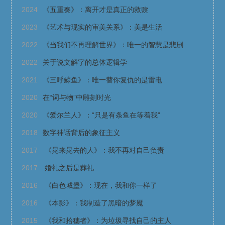
2024
《五重奏》：离开才是真正的救赎
2023
《艺术与现实的审美关系》：美是生活
2022
《当我们不再理解世界》：唯一的智慧是悲剧
2022
关于说文解字的总体逻辑学
2021
《三呼鲸鱼》：唯一替你复仇的是雷电
2020
在“词与物”中雕刻时光
2020
《爱尔兰人》：“只是有条鱼在等着我”
2018
数字神话背后的象征主义
2017
《晃来晃去的人》：我不再对自己负责
2017
婚礼之后是葬礼
2016
《白色城堡》：现在，我和你一样了
2016
《本影》：我制造了黑暗的梦魇
2015
《我和拾穗者》：为垃圾寻找自己的主人