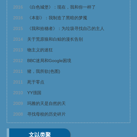
2016
《白色城堡》：现在，我和你一样了
2016
《本影》：我制造了黑暗的梦魇
2015
《我和拾穗者》：为垃圾寻找自己的主人
2014
关于荒原狼和白鲸的漫长告别
2013
物主义的迷狂
2012
BBC迷局和Google困境
2011
猪，我所欲(色图)
2011
死于零点
2010
YY强国
2009
玛雅的天是自然的天
2008
寻找母校的历史碎片
文以类聚