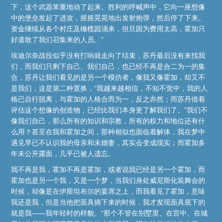
下，这个武器笨重地动了起来。胜利的呼喊声中，它向一座想像
中的堡垒发起了进攻，摇摇晃晃地出发射炮弹，然后停了下来。
资金继续从各个村庄及橄榄园涌来，但旦因为费用太高，霍加只
好遣散了我们召集来的人员。”
埃迪尔奈战役似乎没有打响就走向了结束，苏丹最后没有来找我
们，而我们只剩下自己。我们自己，也已经不再是合二为一的集
合，苏丹让我们看见的是另一个模仿者，像我又像霍加，却又不
是我们，这是第二种置换，“我越来越相信，不知不觉中，我的人
格已自行脱离，与霍加的人格合而为一，反之亦然；而苏丹借着
评估这个想像的创造物，已经比我们本身更了解我们了。”我们不
像我们自己，那么所有的知识和宗教，所有的权力和地位还有什
么用？甚至在我和霍加之间，那种相似也面临着解体，我在梦中
遇见早已不认识我的母亲和未婚妻，其实会变成现实；而霍加多
年未公开露面，几乎已被人遗忘。
我不再是我，霍加不再是霍加，或者说我已经是另一个霍加，而
霍加也是另一个我，又是一个梦，当我们身处威尼斯化装舞会的
时候，却像是在伊斯坦布尔的宴席之上，而我看见了霍加，意味
我还是我，但是当他把面具摘下来的时候，我才发现面具底下的
就是我——我年轻时的样貌。“那个不管在别墅里、在宫中、在城