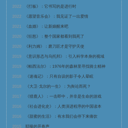
2022
《打板》：它书写的是进行时
2022
《愿望音乐会》：我见证了一出爱情
2021
《血婚》：让新娘醒来吧
2020
《狂怒》：整个国家都看到我死了
2020
《利力姆》：磨刀匠才是守护天使
2019
《意识形态与乌托邦》：引入科学本身的视域
2019
《帕西法尔》：1976年的森林里寻找骑士精神
2018
《迷魂记》：只有自设的影子令人晕眩
2018
《大卫·戈尔的一生》：为舆论而死？
2017
《猎鹿人》：一击即中，并非是生命的游戏
2016
《社会进化史》：人类演进程序的中国读本
2016
《甜蜜的生活》：有水我们会停下来痛饮
2015
聒噪的开卷声