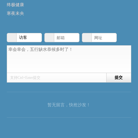
终极健康
寒夜未央
支持Ctrl+Enter提交
暂无留言，快抢沙发！