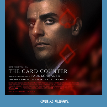
《算牌人》电影海报