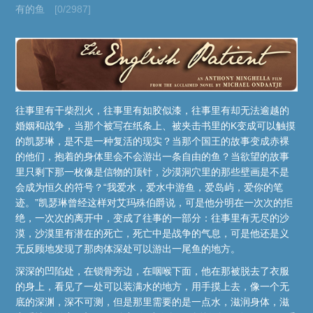
有的鱼
[0/2987]
往事里有干柴烈火，往事里有如胶似漆，往事里有却无法逾越的
婚姻和战争，当那个被写在纸条上、被夹击书里的K变成可以触摸
的凯瑟琳，是不是一种复活的现实？当那个国王的故事变成赤裸
的他们，抱着的身体里会不会游出一条自由的鱼？当欲望的故事
里只剩下那一枚像是信物的顶针，沙漠洞穴里的那些壁画是不是
会成为恒久的符号？“我爱水，爱水中游鱼，爱岛屿，爱你的笔
迹。”凯瑟琳曾经这样对艾玛殊伯爵说，可是他分明在一次次的拒
绝，一次次的离开中，变成了往事的一部分：往事里有无尽的沙
漠，沙漠里有潜在的死亡，死亡中是战争的气息，可是他还是义
无反顾地发现了那肉体深处可以游出一尾鱼的地方。
深深的凹陷处，在锁骨旁边，在咽喉下面，他在那被脱去了衣服
的身上，看见了一处可以装满水的地方，用手摸上去，像一个无
底的深渊，深不可测，但是那里需要的是一点水，滋润身体，滋