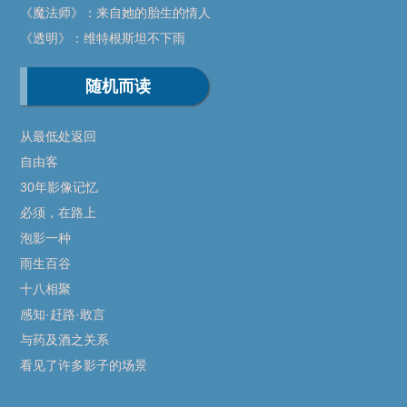
《魔法师》：来自她的胎生的情人
《透明》：维特根斯坦不下雨
随机而读
从最低处返回
自由客
30年影像记忆
必须，在路上
泡影一种
雨生百谷
十八相聚
感知·赶路·敢言
与药及酒之关系
看见了许多影子的场景