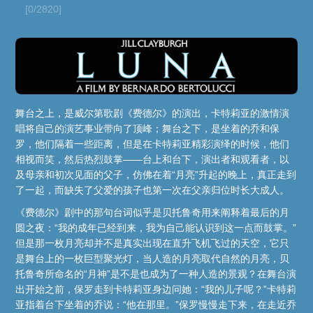
[0/2820]
舞台之上，是威尔第歌剧《费德尔》的演出，卡特莉亚的激情演
唱将自己的演艺事业带向了顶峰；舞台之下，是坐着的乔和保
罗，他们隔着一些距离，但是在卡特莉亚精彩演绎的时候，他们
相视而笑，然后热烈鼓掌——台上和台下，演出者和观看者，以
及母亲和初次见面的父子，仿佛在着“月亮”升起的晚上，真正走到
了一起，而缺失了父爱的孩子也第一次在父亲归位时长大成人。
《费德尔》剧中的那句台词似乎是贝托鲁奇用来阐释着最后的月
圆之夜：“我的成年已经到来，我为自己能认识到这一点而鼓掌。”
但是那一枚月亮却并不是真实出现在直升飞机飞过的天空，它只
是舞台上的一枚巨型聚光灯，当人造的月亮取代自然的月亮，贝
托鲁奇所命名的“月神”是不是也成为了一种人造的景观？在舞台演
出开始之前，保罗走到卡特莉亚身边问她：“我的儿子呢？”卡特莉
亚指着台下坐着的乔说：“他在那里。”保罗慢慢走下来，在走近乔