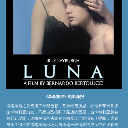
《革命前夕》电影海报
道格拉斯之死充满了神秘色彩，甚至匪夷所思。在他开车准备接
送卡特莉亚出发，不想自己撞到了路边的围栏，当卡特莉亚急匆
匆赶到现场，道格拉斯的头靠在方向盘上已经没有了呼吸，这是
自杀？似乎在道格拉斯出场到自杀这一段情景的展示中并没有充