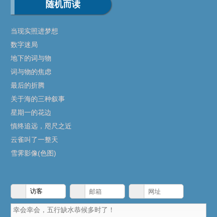
随机而读
当现实照进梦想
数字迷局
地下的词与物
词与物的焦虑
最后的折腾
关于海的三种叙事
星期一的花边
慎终追远，咫尺之近
云雀叫了一整天
雪霁影像(色图)