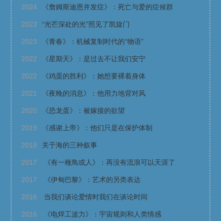
2024
《詹姆斯迪恩并发症》：死亡与爱的症候群
2023
“光芒深处的光”照见了凯旋门
2023
《青春》：机械复制时代的“物语”
2022
《星期天》：是过去不让我们安宁
2022
《鸡蛋的胜利》：她想要裸着身体
2021
《夜晚的消息》：他用力地背对风
2020
《恐龙蛋》：被嫁接的欲望
2019
《感谢上帝》：他们只是在保护体制
2018
关于海的三种叙事
2017
《有一種鳥或人》：再没有流浪可以天涯了
2017
《伊甸巴黎》：艺术的另类表达
2016
当我们谈论爱情时我们在谈论时间
2016
《电焊工波力》：宇宙规则和人类情感