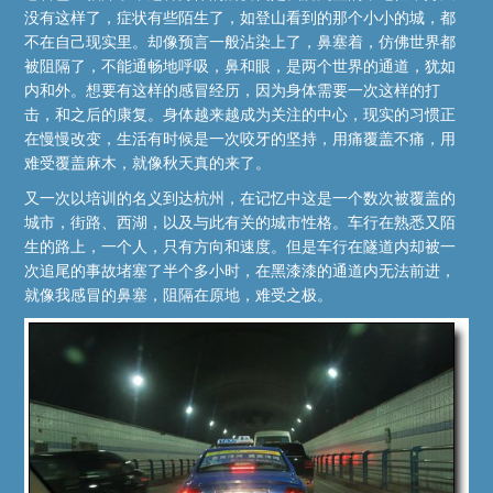
没有这样了，症状有些陌生了，如登山看到的那个小小的城，都
不在自己现实里。却像预言一般沾染上了，鼻塞着，仿佛世界都
被阻隔了，不能通畅地呼吸，鼻和眼，是两个世界的通道，犹如
内和外。想要有这样的感冒经历，因为身体需要一次这样的打
击，和之后的康复。身体越来越成为关注的中心，现实的习惯正
在慢慢改变，生活有时候是一次咬牙的坚持，用痛覆盖不痛，用
难受覆盖麻木，就像秋天真的来了。
又一次以培训的名义到达杭州，在记忆中这是一个数次被覆盖的
城市，街路、西湖，以及与此有关的城市性格。车行在熟悉又陌
生的路上，一个人，只有方向和速度。但是车行在隧道内却被一
次追尾的事故堵塞了半个多小时，在黑漆漆的通道内无法前进，
就像我感冒的鼻塞，阻隔在原地，难受之极。