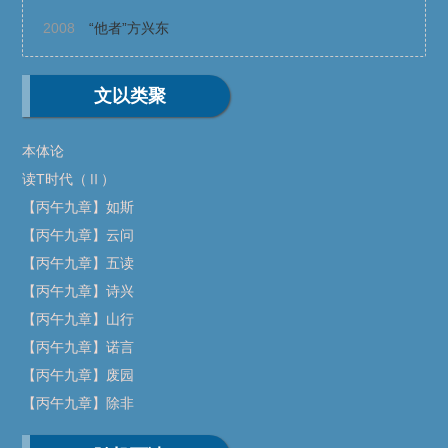
2008
“他者”方兴东
文以类聚
本体论
读T时代（Ⅱ）
【丙午九章】如斯
【丙午九章】云问
【丙午九章】五读
【丙午九章】诗兴
【丙午九章】山行
【丙午九章】诺言
【丙午九章】废园
【丙午九章】除非