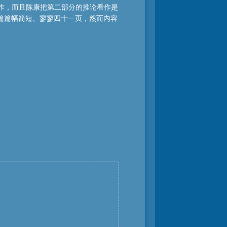
工作，而且陈康把第二部分的推论看作是
篇篇幅简短、寥寥四十一页，然而内容