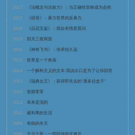
2017
《法概念与法效力》：当正确性宣称成为必然
2017
《祖母》：暴力世界的反暴力
2016
《品花宝鉴》：我自有情君莫问
2016
四天三夜两面
2016
《神奇飞书》：传承恒久远
2015
世界是一个角落
2014
一个解构主义的文本:我说出口是为了让你回答
2013
《瑞典女王》：获得即失去的“潘多拉盒子”
2012
壹捌零零
2011
未来是湿的
2010
被剥离的生活
2009
有病的冬天
2008
北川之死：一部回放的灾难片