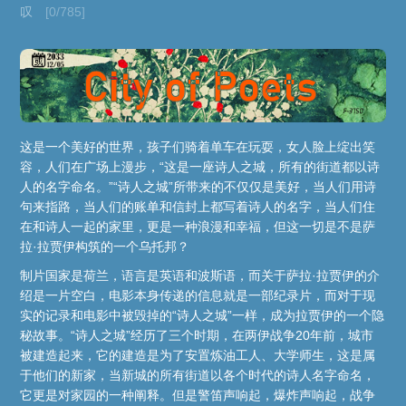
叹
[0/785]
这是一个美好的世界，孩子们骑着单车在玩耍，女人脸上绽出笑
容，人们在广场上漫步，“这是一座诗人之城，所有的街道都以诗
人的名字命名。”“诗人之城”所带来的不仅仅是美好，当人们用诗
句来指路，当人们的账单和信封上都写着诗人的名字，当人们住
在和诗人一起的家里，更是一种浪漫和幸福，但这一切是不是萨
拉·拉贾伊构筑的一个乌托邦？
制片国家是荷兰，语言是英语和波斯语，而关于萨拉·拉贾伊的介
绍是一片空白，电影本身传递的信息就是一部纪录片，而对于现
实的记录和电影中被毁掉的“诗人之城”一样，成为拉贾伊的一个隐
秘故事。“诗人之城”经历了三个时期，在两伊战争20年前，城市
被建造起来，它的建造是为了安置炼油工人、大学师生，这是属
于他们的新家，当新城的所有街道以各个时代的诗人名字命名，
它更是对家园的一种阐释。但是警笛声响起，爆炸声响起，战争