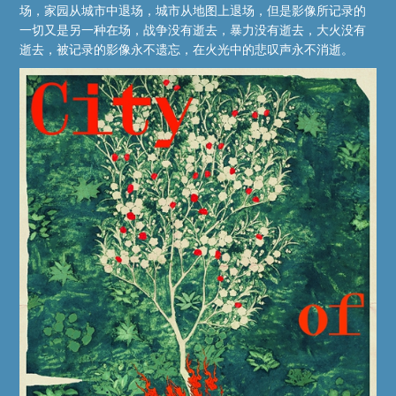
场，家园从城市中退场，城市从地图上退场，但是影像所记录的
一切又是另一种在场，战争没有逝去，暴力没有逝去，大火没有
逝去，被记录的影像永不遗忘，在火光中的悲叹声永不消逝。