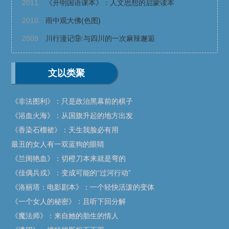
2011
《开明国语课本》：人文思想的启蒙读本
2010
雨中观大佛(色图)
2009
川行漫记⑨:与四川的一次麻辣邂逅
文以类聚
《非法图利》：只是政治黑幕前的棋子
《浴血火海》：从国旗升起的地方出发
《香染石榴裙》：天生我脸必有用
最丑的女人有一双蓝狗的眼睛
《兰闺艳血》：切橙刀本来就是弯的
《佳偶兵戎》：变成可能的“过河行动”
《洛丽塔：电影剧本》：一个轻快活泼的变体
《一个女人的秘密》：且听下回分解
《魔法师》：来自她的胎生的情人