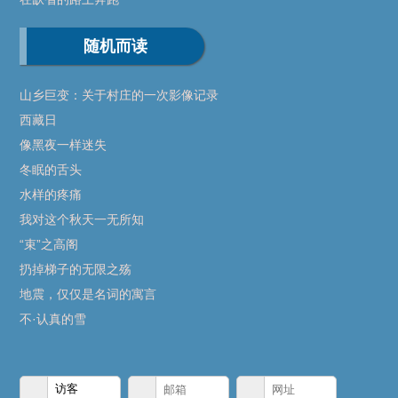
随机而读
山乡巨变：关于村庄的一次影像记录
西藏日
像黑夜一样迷失
冬眠的舌头
水样的疼痛
我对这个秋天一无所知
“束”之高阁
扔掉梯子的无限之殇
地震，仅仅是名词的寓言
不·认真的雪