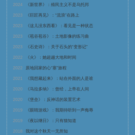
2024
《新世界》：殖民主义不是乌托邦
2023
《巨匠再见》：“流浪”在路上
2023
《这儿没东西看》：看见是一种状态
2023
《苞谷苞谷》：土地影像的练习曲
2023
《石史诗》：关于石头的“变形记”
2022
《火》：她超越大地和时间
2022
原地回家的心“塞”旅程
2021
《我想藏起来》：站在外面的人是谁
2020
《马拉多纳》：曾经，上帝在人间
2020
《堡垒》：反神话的装置艺术
2019
《眼睛游戏》：我期待听到一声侮辱
2019
《夜以继日》：只有猫知道
2018
我对这个秋天一无所知