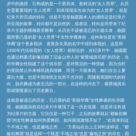
岁中的激情，它构成的是一个更具体、更鲜活的“女人世界”。从历
史需要重现的“女人世界”，到表现现实生命力的“女人世界”，就是
纪录片所完成的转向，但是不管是杨圆圆本人的感悟还是纪录片
所呈现的叙事，转向都不是自然的，或者说，转向反而带来了纪
录片主题的模糊甚至断裂：从历史不该被遗忘的主题出发，杨圆
圆所要凸显的是“女人世界”中女性华裔身份，这种身份是在“美籍
华裔”这个更多指涉、更复杂关系的名字中得到体现的，这是和
1930年代伍锦霞的《女人世界》相契合的，在纪录片中，杨圆圆
也通过档案式影像回顾了旧金山华人街“紫禁城俱乐部”的历史，当
时华裔女性组建了这个俱乐部，是对禁忌的一种突破，因为当时
的美国禁止外来移民跳风情舞，而另一方面来说，她们在台上要
露出大腿，也是中国传统文化所不允许的，而随着美国时代的转
向，脱衣舞成为夜生活的一部分，在这样的冲击下，紫禁城俱乐
部就慢慢退出了历史舞台。
这就是被遗忘的历史，它凸显的是“美籍华裔”女性舞者的生存困
境，杨圆圆虽然在纪录片中展现了这一历史境遇，但是并没有成
为纪录片的主题，它仅仅是一种引子，之后的故事就从“都板街舞
团”的女性舞者如何热爱舞蹈、如何展现激情开始了，“欢迎来到这
个不地之地，也是遍地之所……”方美仙在台上主持时这样说，“都
板街舞团”就是这样一个既是“不地之地”也是“遍地之所”的存在，因