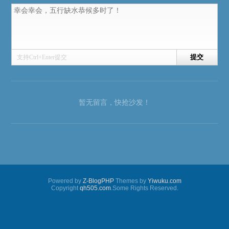
支持Ctrl+Enter提交
暂无留言，快抢沙发！
Powered by
Z-BlogPHP
Themes by
Yiwuku.com
Copyright
qh505.com
.Some Rights Reserved.