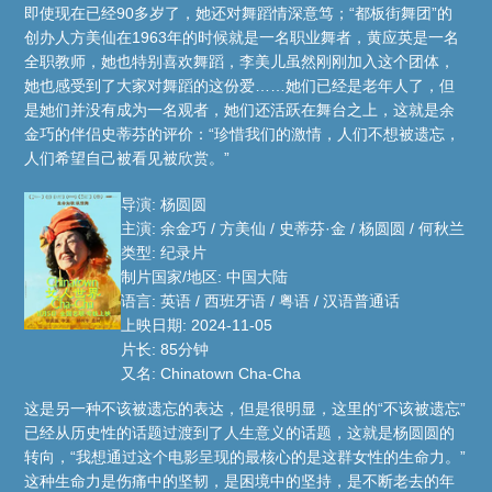
即使现在已经90多岁了，她还对舞蹈情深意笃；“都板街舞团”的
创办人方美仙在1963年的时候就是一名职业舞者，黄应英是一名
全职教师，她也特别喜欢舞蹈，李美儿虽然刚刚加入这个团体，
她也感受到了大家对舞蹈的这份爱……她们已经是老年人了，但
是她们并没有成为一名观者，她们还活跃在舞台之上，这就是余
金巧的伴侣史蒂芬的评价：“珍惜我们的激情，人们不想被遗忘，
人们希望自己被看见被欣赏。”
导演: 杨圆圆
主演: 余金巧 / 方美仙 / 史蒂芬·金 / 杨圆圆 / 何秋兰
类型: 纪录片
制片国家/地区: 中国大陆
语言: 英语 / 西班牙语 / 粤语 / 汉语普通话
上映日期: 2024-11-05
片长: 85分钟
又名: Chinatown Cha-Cha
这是另一种不该被遗忘的表达，但是很明显，这里的“不该被遗忘”
已经从历史性的话题过渡到了人生意义的话题，这就是杨圆圆的
转向，“我想通过这个电影呈现的最核心的是这群女性的生命力。”
这种生命力是伤痛中的坚韧，是困境中的坚持，是不断老去的年