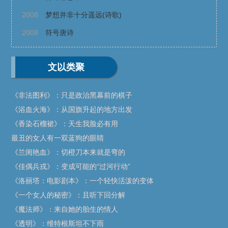
2008
梦想并非十分遥远(诗歌)
2008
符号唐诗
文以类聚
《非法图利》：只是政治黑幕前的棋子
《浴血火海》：从国旗升起的地方出发
《香染石榴裙》：天生我脸必有用
最丑的女人有一双蓝狗的眼睛
《兰闺艳血》：切橙刀本来就是弯的
《佳偶兵戎》：变成可能的“过河行动”
《洛丽塔：电影剧本》：一个轻快活泼的变体
《一个女人的秘密》：且听下回分解
《魔法师》：来自她的胎生的情人
《透明》：维特根斯坦不下雨