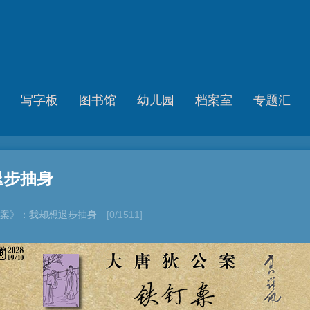
写字板
图书馆
幼儿园
档案室
专题汇
退步抽身
案》：我却想退步抽身
[0/1511]