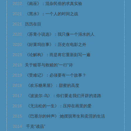
2022
《南巫》：混杂民俗的求真实验
2021
《黑水》：一个人的时间之战
2021
历历在目
2020
《苏青小说选》：我只像一个溺水的人
2020
《好莱坞往事》：历史在电影之外
2019
《论解构》：而是将它重新刻写一遍
2019
关于赎罪与救赎的“一行”诗
2019
《受难记》：必须要有一个故事？
2018
《欢乐糖果屋》：甜蜜的高度
2017
《波波尔·乌》：你们要走我们开辟的道路
2016
《无法松的一生》：压抑在画里的爱
2015
《巴塞尔的钟声》:她摆脱寄生和卖淫的生活
2014
千克“读品”