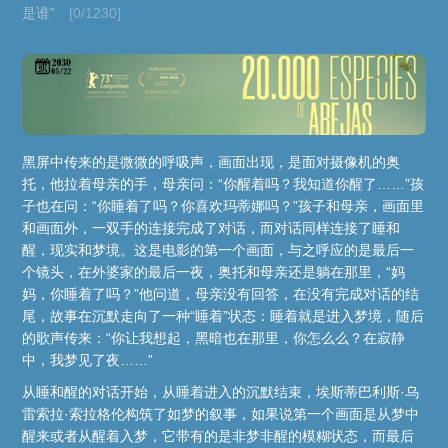
是谁”
[0/1230]
黑屏中传来的是微微的呼吸声，画面出现，是面对摄像机的奥
托，他拉着母亲的手，母亲问：“你醒着吗？我知道你醒了……”孩
子也在问：“你睡着了吗？你喜欢玛蒂娜吗？”孩子和母亲，画面里
和画面外，一双手的连接完成了对话，而对话同样连接了睡和
醒，现实和梦境。这是电影的第一个画面，与之呼应的是最后一
个镜头，在外婆家的最后一夜，奥托和母亲还是躺在那里，“妈
妈，你睡着了吗？”他问道，母亲没有回答，在没有完成对话的结
尾，故事在沉默走向了一种“睡着”状态：睡着就是进入梦境，随后
的歌声传来：“你让我想起，黑暗也在那里，你怎么么？在寂静
中，我梦见了夜……”
从睡和醒的对话开始，从睡着进入的沉默结束，埃斯蒂巴利斯·乌
雷索拉·索拉格伦构筑了如梦的叙事，如果说第一个画面是从梦中
醒来或者从醒着入梦，它带有的是非梦非醒的模糊状态，而最后