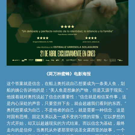
《两万种蜜蜂》电影海报
这个答案就是信念，在船上奥托说自己想要成为一条美人鱼，划
船的姨公告诉他的是：“美人鱼是想象的产物，但是又源于现实。”
他接着就对奥托说起了信念的重要性：“信念就是相信某件事，这
是内心深处的声音，只要坚持下去，就会超越我们看到的东西。”
奥托想要成为自己，不是他者的自己，就是需要一种信念，这是
对固有思维、固定关系以及一成不变的习惯的背叛，它以梦想的
方式开始，却又以超越现实的方式结束。而以信念为基础，最终
走向的是信仰，当奥托从外婆那里听说圣女露西亚的故事，一个