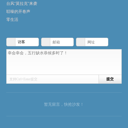
台风“莫拉克”来袭
聒噪的开卷声
零生活
支持Ctrl+Enter提交
暂无留言，快抢沙发！