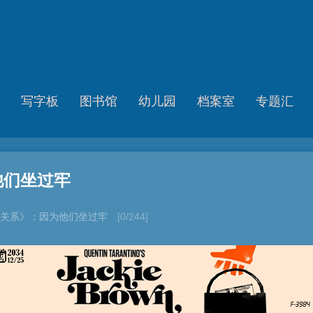
写字板
图书馆
幼儿园
档案室
专题汇
他们坐过牢
关系》：因为他们坐过牢
[0/244]