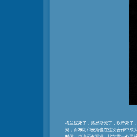
梅兰妮死了，路易斯死了，欧帝死了，
疑，而布朗和麦斯也在这次合作中成
时候，也许还有漏洞，比如雷一心要