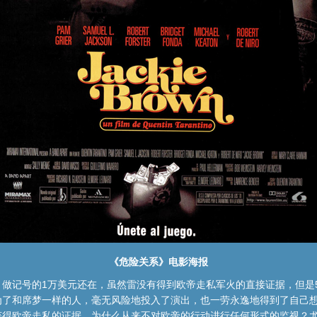
《危险关系》电影海报
做记号的1万美元还在，虽然雷没有得到欧帝走私军火的直接证据，但是
为了和席梦一样的人，毫无风险地投入了演出，也一劳永逸地得到了自己
获得欧帝走私的证据，为什么从来不对欧帝的行动进行任何形式的监视？