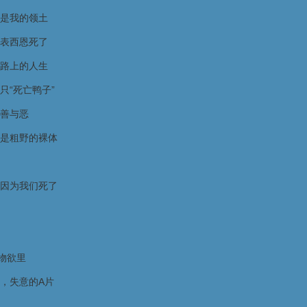
是我的领土
表西恩死了
路上的人生
只“死亡鸭子”
善与恶
是粗野的裸体
因为我们死了
物欲里
，失意的A片