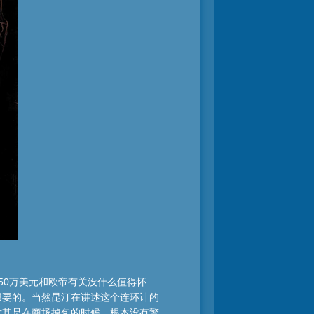
50万美元和欧帝有关没什么值得怀
想要的。当然昆汀在讲述这个连环计的
尤其是在商场掉包的时候，根本没有警