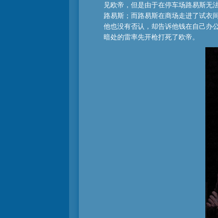
见欧帝，但是由于在停车场路易斯无
路易斯；而路易斯在商场走进了试衣间
他也没有否认，却告诉他钱在自己办公
暗处的雷率先开枪打死了欧帝。