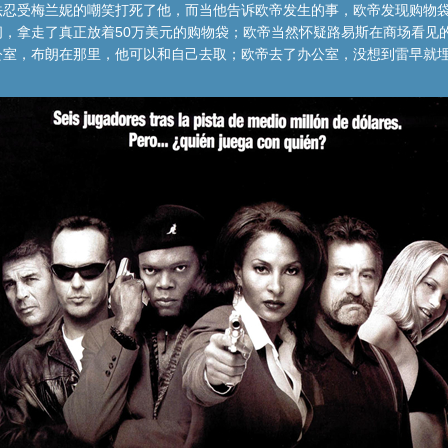
法忍受梅兰妮的嘲笑打死了他，而当他告诉欧帝发生的事，欧帝发现购物
，拿走了真正放着50万美元的购物袋；欧帝当然怀疑路易斯在商场看见
室，布朗在那里，他可以和自己去取；欧帝去了办公室，没想到雷早就埋